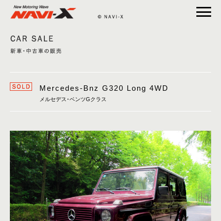
CAR S
CAR 
Mercedes-Bnz G320 Long 4WD
メルセデス･ベンツGクラス
CAR 
CAR 
NEWS